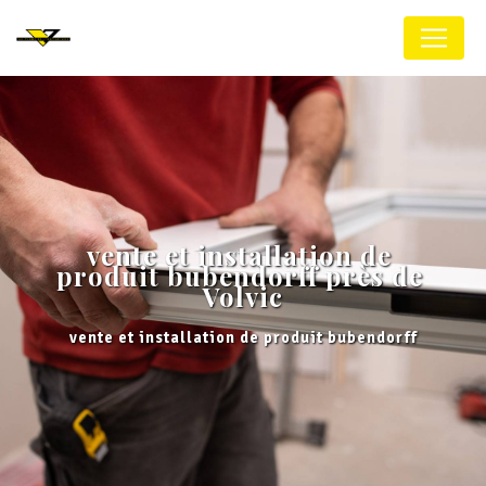
Panneau de gestion des cookies
vente et installation de 
produit bubendorff près de 
Volvic
vente et installation de produit bubendorff