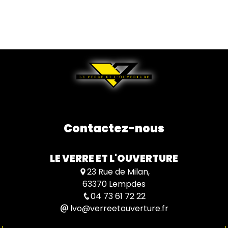
Contactez-nous
LE VERRE ET L'OUVERTURE
23 Rue de Milan,
63370 Lempdes
04 73 61 72 22
lvo@verreetouverture.fr