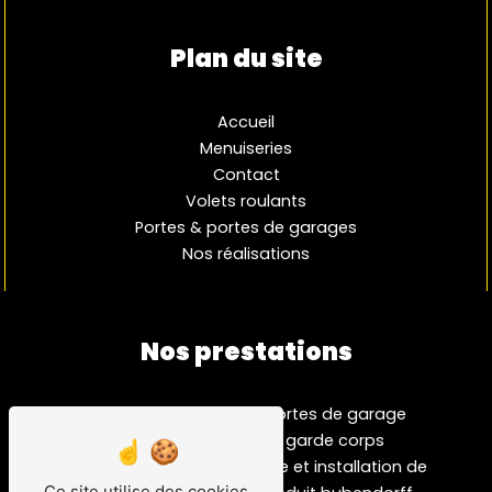
Plan du site
Accueil
Menuiseries
Contact
Volets roulants
Portes & portes de garages
Nos réalisations
Nos prestations
fabrication
portes de garage
menuiserie
garde corps
fenêtre pvc
vente et installation de
Ce site utilise des cookies