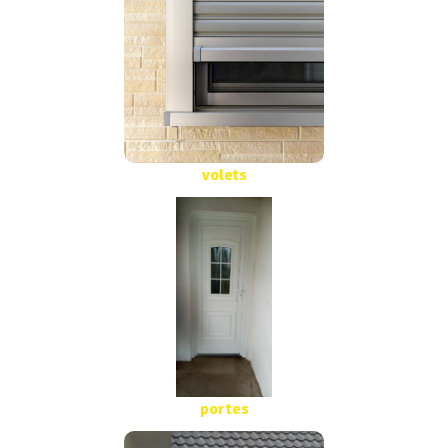
volets
portes