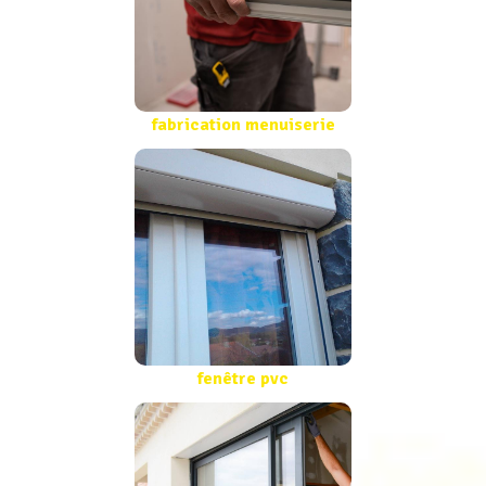
fabrication menuiserie
fenêtre pvc