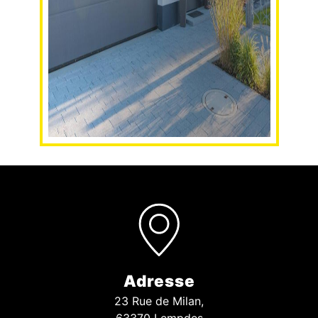
Adresse
23 Rue de Milan,
63370 Lempdes