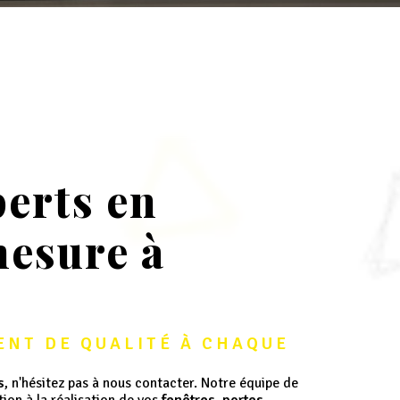
perts en
mesure à
NT DE QUALITÉ À CHAQUE 
s
, n'hésitez pas à nous contacter. Notre équipe de