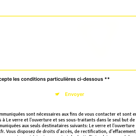
cepte les conditions particulières ci-dessous **
Envoyer
muniquées sont nécessaires aux fins de vous contacter et sont en
s à Le verre et l'ouverture et ses sous-traitants dans le seul but 
niquées aux seuls destinataires suivants: Le verre et l'ouvertur
 Vous disposez de droits d’accès, de rectification, d’effacement, 