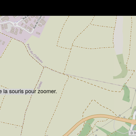
e la souris pour zoomer.