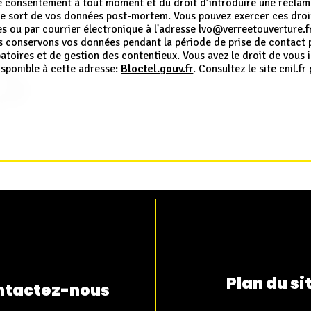
re consentement à tout moment et du droit d’introduire une réclam
 le sort de vos données post-mortem. Vous pouvez exercer ces droit
ou par courrier électronique à l'adresse lvo@verreetouverture.fr. 
 conservons vos données pendant la période de prise de contact 
batoires et de gestion des contentieux. Vous avez le droit de vous in
sponible à cette adresse:
Bloctel.gouv.fr
. Consultez le site cnil.f
Plan du si
ntactez-nous