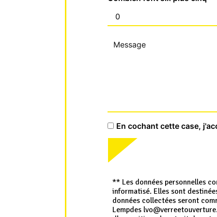
En cochant cette case, j'ac
** Les données personnelles com
informatisé. Elles sont destinée
données collectées seront commu
Lempdes lvo@verreetouverture.fr.