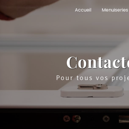
Panneau de gestion des cookies
Accueil
Menuiseries
Contact
Pour tous vos pro