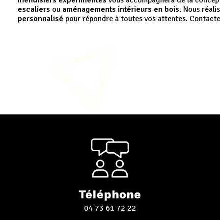
menuisiers expérimentés
vous accompagnera de la concepti
escaliers
ou
aménagements intérieurs en bois
. Nous réali
personnalisé
pour répondre à toutes vos attentes. Contacte
Téléphone
04 73 61 72 22