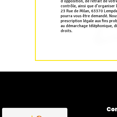
d’opposition, de retrait de vot
contrôle, ainsi que d’organiser
23 Rue de Milan, 63370 Lempdes 
pourra vous être demandé. Nous
prescription légale aux fins pro
au démarchage téléphonique, di
droits.
Co