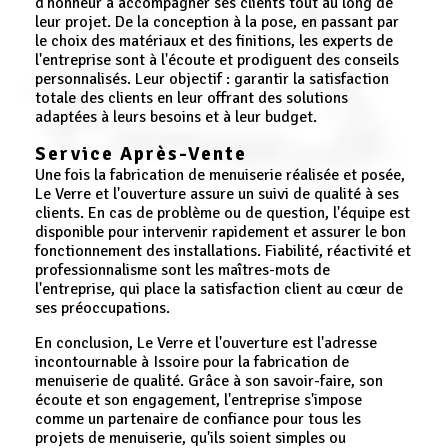
d'honneur à accompagner ses clients tout au long de
leur projet. De la conception à la pose, en passant par
le choix des matériaux et des finitions, les experts de
l'entreprise sont à l'écoute et prodiguent des conseils
personnalisés. Leur objectif : garantir la satisfaction
totale des clients en leur offrant des solutions
adaptées à leurs besoins et à leur budget.
Service Après-Vente
Une fois la fabrication de menuiserie réalisée et posée,
Le Verre et l'ouverture assure un suivi de qualité à ses
clients. En cas de problème ou de question, l'équipe est
disponible pour intervenir rapidement et assurer le bon
fonctionnement des installations. Fiabilité, réactivité et
professionnalisme sont les maîtres-mots de
l'entreprise, qui place la satisfaction client au cœur de
ses préoccupations.
En conclusion, Le Verre et l'ouverture est l'adresse
incontournable à Issoire pour la fabrication de
menuiserie de qualité. Grâce à son savoir-faire, son
écoute et son engagement, l'entreprise s'impose
comme un partenaire de confiance pour tous les
projets de menuiserie, qu'ils soient simples ou