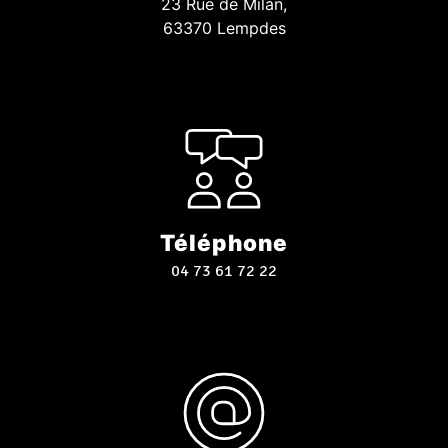
23 Rue de Milan,
63370 Lempdes
Téléphone
04 73 61 72 22