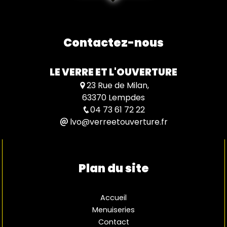
Contactez-nous
LE VERRE ET L'OUVERTURE
23 Rue de Milan,
63370 Lempdes
04 73 61 72 22
lvo@verreetouverture.fr
Plan du site
Accueil
Menuiseries
Contact