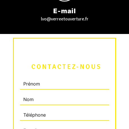
E-mail
lvo@verreetouverture.fr
 CONTACTEZ-NOUS